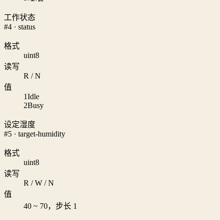
工作状态
#4 · status
格式
uint8
读写
R / N
值
1
Idle
2
Busy
设定湿度
#5 · target-humidity
格式
uint8
读写
R / W / N
值
40 ~ 70，步长 1