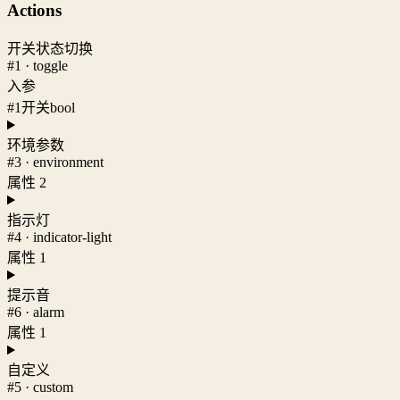
Actions
开关状态切换
#1 · toggle
入参
#1
开关
bool
环境参数
#3 · environment
属性 2
指示灯
#4 · indicator-light
属性 1
提示音
#6 · alarm
属性 1
自定义
#5 · custom