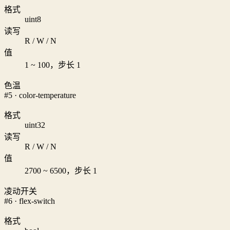
格式
uint8
读写
R / W / N
值
1 ~ 100，步长 1
色温
#5 · color-temperature
格式
uint32
读写
R / W / N
值
2700 ~ 6500，步长 1
凌动开关
#6 · flex-switch
格式