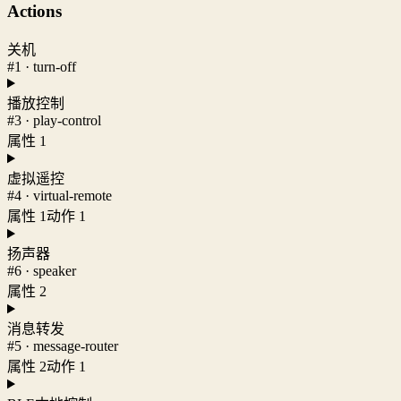
Actions
关机
#1 · turn-off
播放控制
#3 · play-control
属性 1
虚拟遥控
#4 · virtual-remote
属性 1
动作 1
扬声器
#6 · speaker
属性 2
消息转发
#5 · message-router
属性 2
动作 1