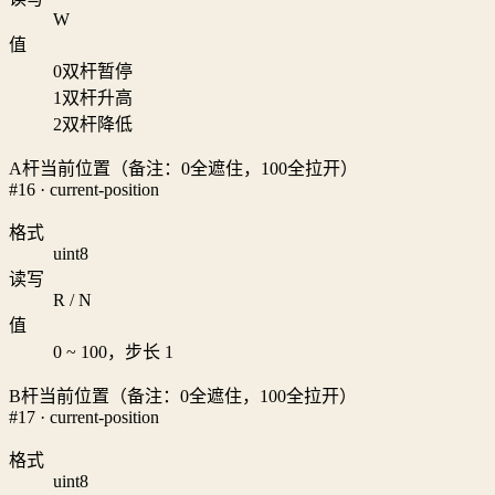
W
值
0
双杆暂停
1
双杆升高
2
双杆降低
A杆当前位置（备注：0全遮住，100全拉开）
#16 · current-position
格式
uint8
读写
R / N
值
0 ~ 100，步长 1
B杆当前位置（备注：0全遮住，100全拉开）
#17 · current-position
格式
uint8