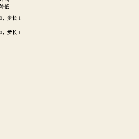
降低
100，步长 1
100，步长 1