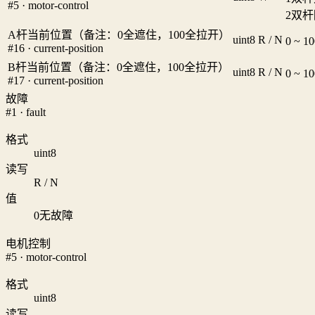
#5 · motor-control
2
双杆
A杆当前位置（备注：0全遮住，100全拉开）
uint8
R / N
0 ~ 
#16 · current-position
B杆当前位置（备注：0全遮住，100全拉开）
uint8
R / N
0 ~ 
#17 · current-position
故障
#1 · fault
格式
uint8
读写
R / N
值
0
无故障
电机控制
#5 · motor-control
格式
uint8
读写