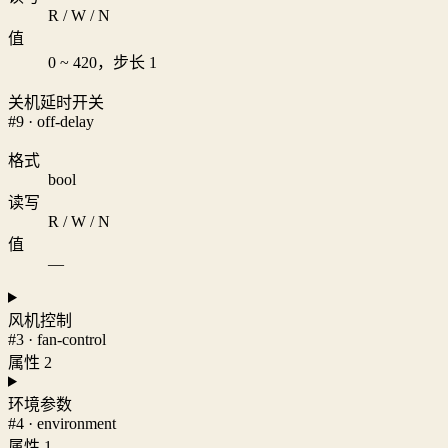
R / W / N
值
0 ~ 420，步长 1
关机延时开关
#9 · off-delay
格式
bool
读写
R / W / N
值
—
风机控制
#3 · fan-control
属性 2
环境参数
#4 · environment
属性 1