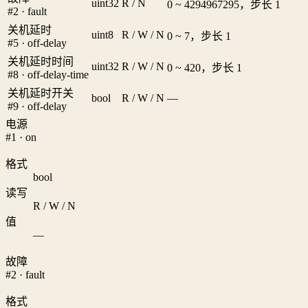
uint32
R / N
0 ~ 4294967295，步长 1
#2 · fault
关机延时
uint8
R / W / N
0 ~ 7，步长 1
#5 · off-delay
关机延时时间
uint32
R / W / N
0 ~ 420，步长 1
#8 · off-delay-time
关机延时开关
bool
R / W / N
—
#9 · off-delay
电源
#1 · on
格式
bool
读写
R / W / N
值
—
故障
#2 · fault
格式