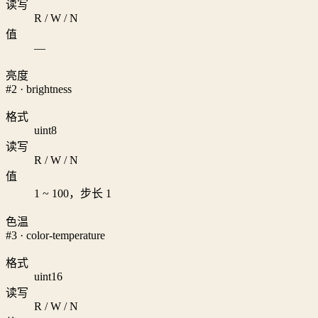
读写
R / W / N
值
—
亮度
#2 · brightness
格式
uint8
读写
R / W / N
值
1 ~ 100，步长 1
色温
#3 · color-temperature
格式
uint16
读写
R / W / N