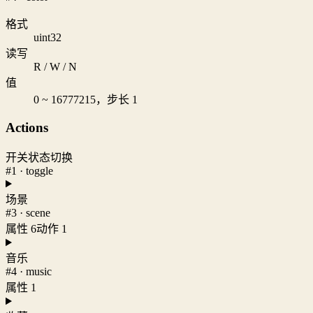
格式
uint32
读写
R / W / N
值
0 ~ 16777215，步长 1
Actions
开关状态切换
#1 · toggle
场景
#3 · scene
属性 6
动作 1
音乐
#4 · music
属性 1