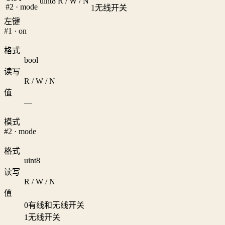
uint8
R / W / N
#2 · mode
1
无线开关
左键
#1 · on
格式
bool
读写
R / W / N
值
—
模式
#2 · mode
格式
uint8
读写
R / W / N
值
0
有线和无线开关
1
无线开关