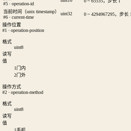
uint16
0 ~ 65535，步长 1
#5 · operation-id
当前时间（unix timestamp）
uint32
0 ~ 4294967295，步长 
#6 · current-time
操作位置
#1 · operation-position
格式
uint8
读写
值
1
门内
2
门外
操作方式
#2 · operation-method
格式
uint8
读写
值
1
手机