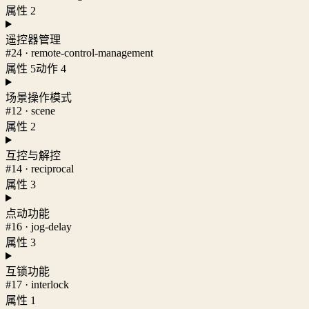
属性 2
遥控器管理
#24 · remote-control-management
属性 5
动作 4
场景操作模式
#12 · scene
属性 2
互控与解控
#14 · reciprocal
属性 3
点动功能
#16 · jog-delay
属性 3
互锁功能
#17 · interlock
属性 1