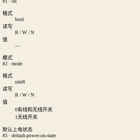
#1 · on
格式
bool
读写
R / W / N
值
—
模式
#2 · mode
格式
uint8
读写
R / W / N
值
0
有线和无线开关
1
无线开关
默认上电状态
#5 · default-power-on-state