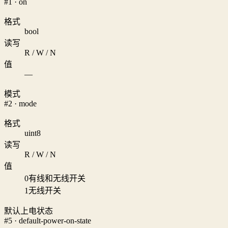
#1 · on
格式
bool
读写
R / W / N
值
—
模式
#2 · mode
格式
uint8
读写
R / W / N
值
0
有线和无线开关
1
无线开关
默认上电状态
#5 · default-power-on-state