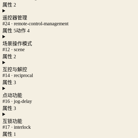
属性 2
遥控器管理
#24 · remote-control-management
属性 5
动作 4
场景操作模式
#12 · scene
属性 2
互控与解控
#14 · reciprocal
属性 3
点动功能
#16 · jog-delay
属性 3
互锁功能
#17 · interlock
属性 1