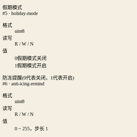
假期模式
#5 · holiday-mode
格式
uint8
读写
R / W / N
值
0
假期模式关闭
1
假期模式开启
防冻提醒(0代表关闭，1代表开启)
#6 · anti-icing-remind
格式
uint8
读写
R / W / N
值
0 ~ 255，步长 1