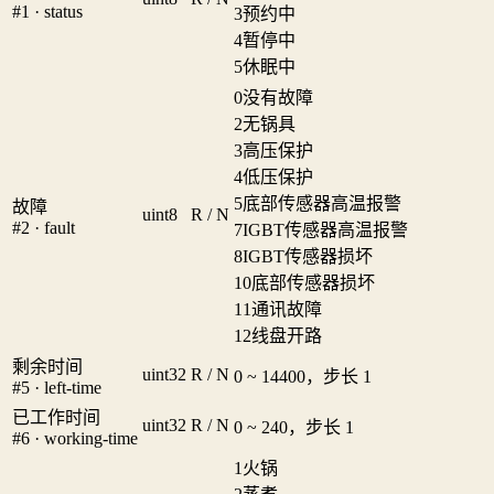
#1 · status
3
预约中
4
暂停中
5
休眠中
0
没有故障
2
无锅具
3
高压保护
4
低压保护
5
底部传感器高温报警
故障
uint8
R / N
#2 · fault
7
IGBT传感器高温报警
8
IGBT传感器损坏
10
底部传感器损坏
11
通讯故障
12
线盘开路
剩余时间
uint32
R / N
0 ~ 14400，步长 1
#5 · left-time
已工作时间
uint32
R / N
0 ~ 240，步长 1
#6 · working-time
1
火锅