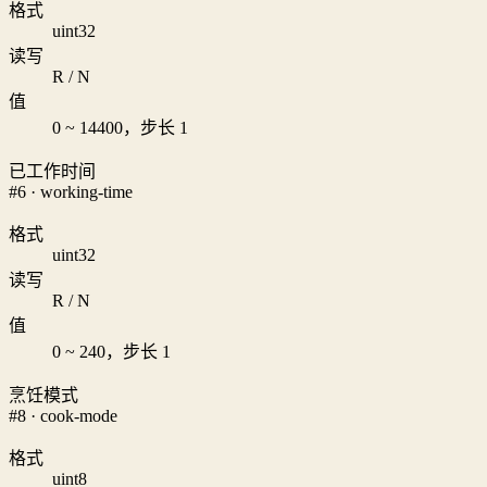
格式
uint32
读写
R / N
值
0 ~ 14400，步长 1
已工作时间
#6 · working-time
格式
uint32
读写
R / N
值
0 ~ 240，步长 1
烹饪模式
#8 · cook-mode
格式
uint8