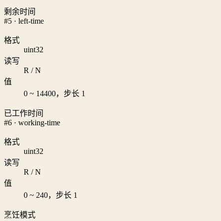
剩余时间
#5 · left-time
格式
uint32
读写
R / N
值
0 ~ 14400，步长 1
已工作时间
#6 · working-time
格式
uint32
读写
R / N
值
0 ~ 240，步长 1
烹饪模式