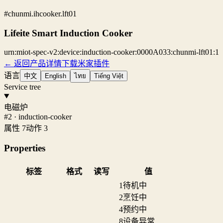
#chunmi.ihcooker.lft01
Lifeite Smart Induction Cooker
urn:miot-spec-v2:device:induction-cooker:0000A033:chunmi-lft01:1
← 返回产品详情
下载米家插件
语言
中文
English
ไทย
Tiếng Việt
Service tree
电磁炉
#2 · induction-cooker
属性 7
动作 3
Properties
标签
格式
读写
值
1
待机中
2
烹饪中
4
预约中
8
设备异常