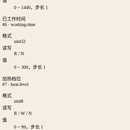
值
0 ~ 1440，步长 1
已工作时间
#6 · working-time
格式
uint32
读写
R / N
值
0 ~ 300，步长 1
加热档位
#7 · heat-level
格式
uint8
读写
R / W / N
值
0 ~ 99，步长 1