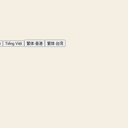
й
Tiếng Việt
繁体·香港
繁体·台湾