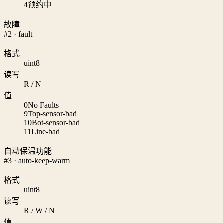
4
预约中
故障
#2 · fault
格式
uint8
读写
R / N
值
0
No Faults
9
Top-sensor-bad
10
Bot-sensor-bad
11
Line-bad
自动保温功能
#3 · auto-keep-warm
格式
uint8
读写
R / W / N
值