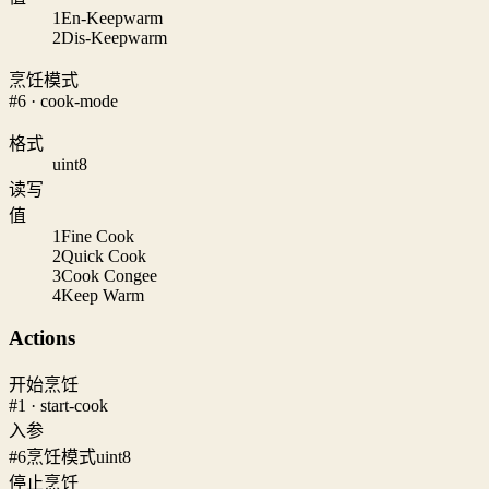
1
En-Keepwarm
2
Dis-Keepwarm
烹饪模式
#6 · cook-mode
格式
uint8
读写
值
1
Fine Cook
2
Quick Cook
3
Cook Congee
4
Keep Warm
Actions
开始烹饪
#1 · start-cook
入参
#6
烹饪模式
uint8
停止烹饪