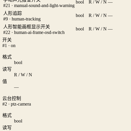
bool
R / W / N
—
#21 · manual-sound-and-light-warning
人形追踪
bool
R / W / N
—
#9 · human-tracking
人形智能画框显示开关
bool
R / W / N
—
#22 · human-ai-frame-osd-switch
开关
#1 · on
格式
bool
读写
R / W / N
值
—
云台控制
#2 · ptz-camera
格式
bool
读写