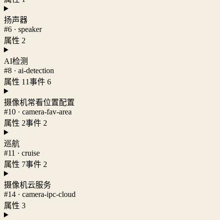
扬声器
#6 · speaker
属性 2
AI检测
#8 · ai-detection
属性 11
事件 6
摄像机常看位置配置
#10 · camera-fav-area
属性 2
事件 2
巡航
#11 · cruise
属性 7
事件 2
摄像机云服务
#14 · camera-ipc-cloud
属性 3