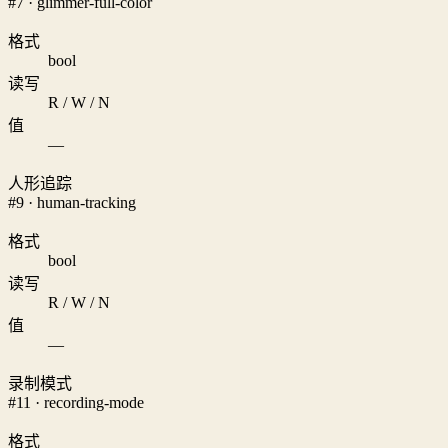
#7 · glimmer-full-color
格式
bool
读写
R / W / N
值
—
人形追踪
#9 · human-tracking
格式
bool
读写
R / W / N
值
—
录制模式
#11 · recording-mode
格式