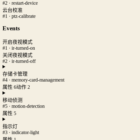
#2 · restart-device
云台校准
#1 · ptz-calibrate
Events
开启夜视模式
#1 · ir-turned-on
关闭夜视模式
#2 · ir-turned-off
存储卡管理
#4 · memory-card-management
属性 6
动作 2
移动侦测
#5 · motion-detection
属性 5
指示灯
#3 · indicator-light
属性 1