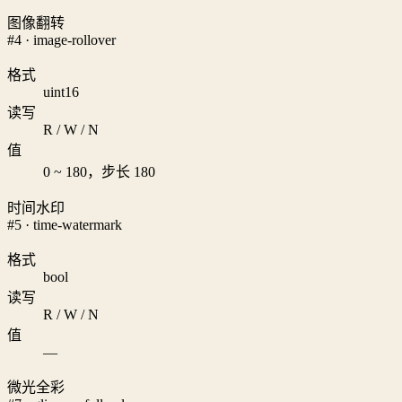
图像翻转
#4 · image-rollover
格式
uint16
读写
R / W / N
值
0 ~ 180，步长 180
时间水印
#5 · time-watermark
格式
bool
读写
R / W / N
值
—
微光全彩