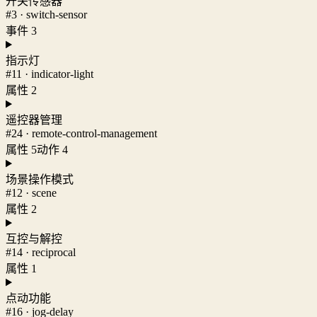
开关传感器
#3 · switch-sensor
事件 3
指示灯
#11 · indicator-light
属性 2
遥控器管理
#24 · remote-control-management
属性 5
动作 4
场景操作模式
#12 · scene
属性 2
互控与解控
#14 · reciprocal
属性 1
点动功能
#16 · jog-delay