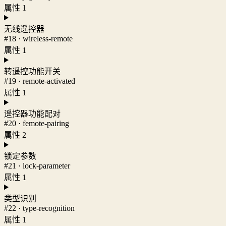
属性 1
无线遥控器
#18 · wireless-remote
属性 1
转遥控功能开关
#19 · remote-activated
属性 1
遥控器功能配对
#20 · femote-pairing
属性 2
锁定参数
#21 · lock-parameter
属性 1
类型识别
#22 · type-recognition
属性 1