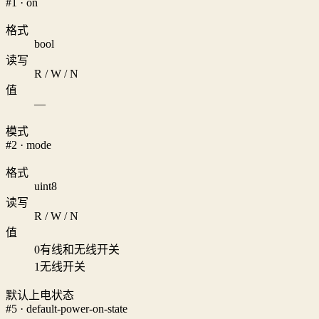
#1 · on
格式
bool
读写
R / W / N
值
—
模式
#2 · mode
格式
uint8
读写
R / W / N
值
0
有线和无线开关
1
无线开关
默认上电状态
#5 · default-power-on-state