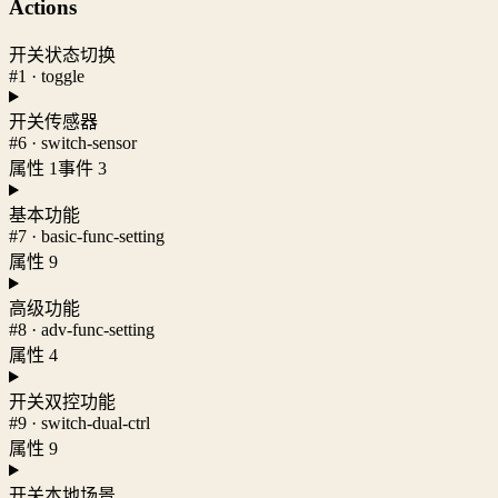
Actions
开关状态切换
#1 · toggle
开关传感器
#6 · switch-sensor
属性 1
事件 3
基本功能
#7 · basic-func-setting
属性 9
高级功能
#8 · adv-func-setting
属性 4
开关双控功能
#9 · switch-dual-ctrl
属性 9
开关本地场景