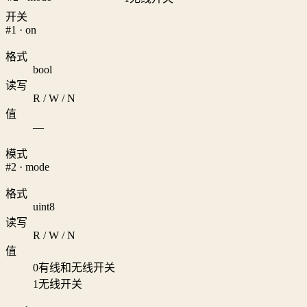
开关
#1 · on
格式
bool
读写
R / W / N
值
—
模式
#2 · mode
格式
uint8
读写
R / W / N
值
0
有线和无线开关
1
无线开关