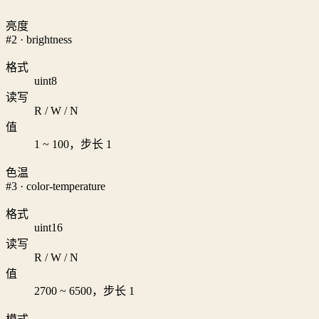
亮度
#2 · brightness
格式
uint8
读写
R / W / N
值
1 ~ 100，步长 1
色温
#3 · color-temperature
格式
uint16
读写
R / W / N
值
2700 ~ 6500，步长 1