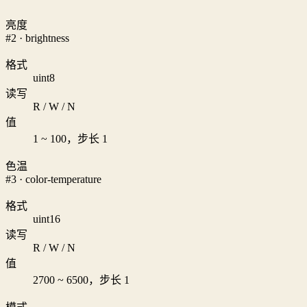
亮度
#2 · brightness
格式
uint8
读写
R / W / N
值
1 ~ 100，步长 1
色温
#3 · color-temperature
格式
uint16
读写
R / W / N
值
2700 ~ 6500，步长 1