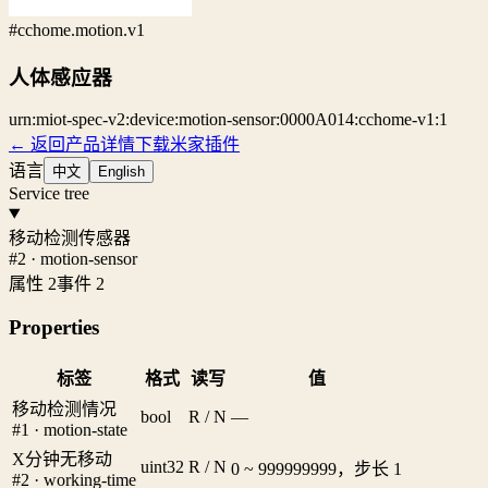
#cchome.motion.v1
人体感应器
urn:miot-spec-v2:device:motion-sensor:0000A014:cchome-v1:1
← 返回产品详情
下载米家插件
语言
中文
English
Service tree
移动检测传感器
#2 · motion-sensor
属性 2
事件 2
Properties
标签
格式
读写
值
移动检测情况
bool
R / N
—
#1 · motion-state
X分钟无移动
uint32
R / N
0 ~ 999999999，步长 1
#2 · working-time