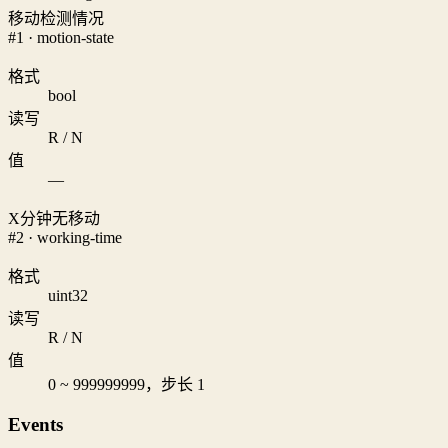
移动检测情况
#1 · motion-state
格式
bool
读写
R / N
值
—
X分钟无移动
#2 · working-time
格式
uint32
读写
R / N
值
0 ~ 999999999，步长 1
Events