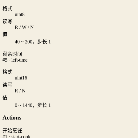
格式
uint8
读写
R / W / N
值
40 ~ 200，步长 1
剩余时间
#5 · left-time
格式
uint16
读写
R / N
值
0 ~ 1440，步长 1
Actions
开始烹饪
#1 · start-cook