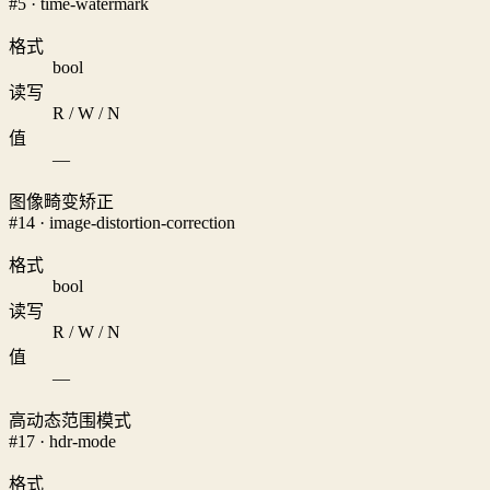
#5 · time-watermark
格式
bool
读写
R / W / N
值
—
图像畸变矫正
#14 · image-distortion-correction
格式
bool
读写
R / W / N
值
—
高动态范围模式
#17 · hdr-mode
格式