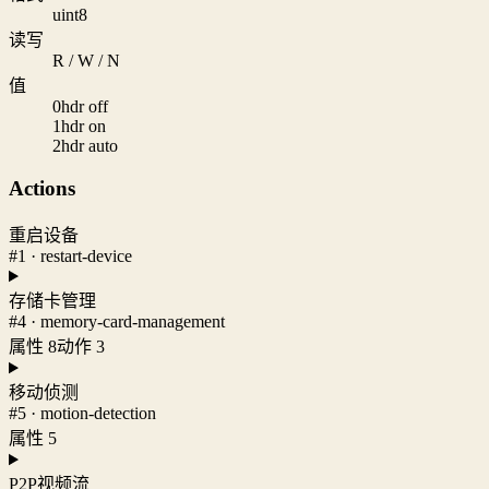
uint8
读写
R / W / N
值
0
hdr off
1
hdr on
2
hdr auto
Actions
重启设备
#1 · restart-device
存储卡管理
#4 · memory-card-management
属性 8
动作 3
移动侦测
#5 · motion-detection
属性 5
P2P视频流