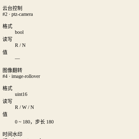
云台控制
#2 · ptz-camera
格式
bool
读写
R / N
值
—
图像翻转
#4 · image-rollover
格式
uint16
读写
R / W / N
值
0 ~ 180，步长 180
时间水印