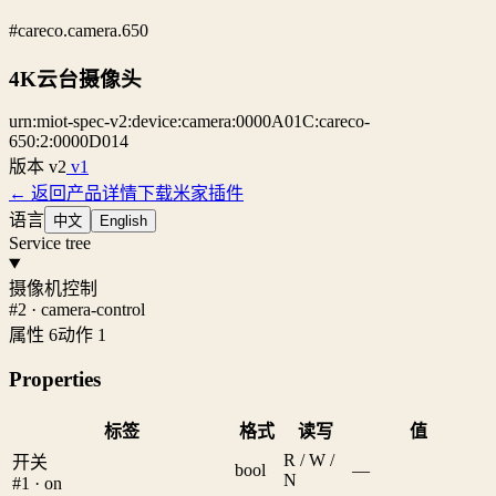
#careco.camera.650
4K云台摄像头
urn:miot-spec-v2:device:camera:0000A01C:careco-
650:2:0000D014
版本
v2
v1
← 返回产品详情
下载米家插件
语言
中文
English
Service tree
摄像机控制
#2 · camera-control
属性 6
动作 1
Properties
标签
格式
读写
值
R / W /
开关
bool
—
N
#1 · on