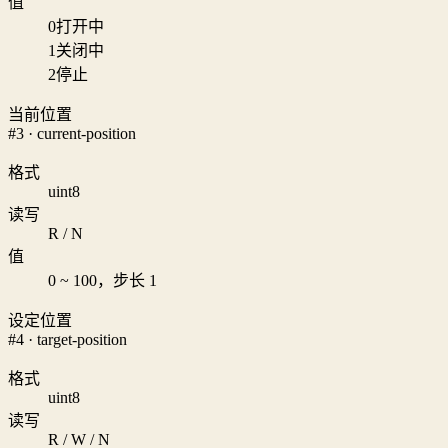
值
0
打开中
1
关闭中
2
停止
当前位置
#3 · current-position
格式
uint8
读写
R / N
值
0 ~ 100，步长 1
设定位置
#4 · target-position
格式
uint8
读写
R / W / N