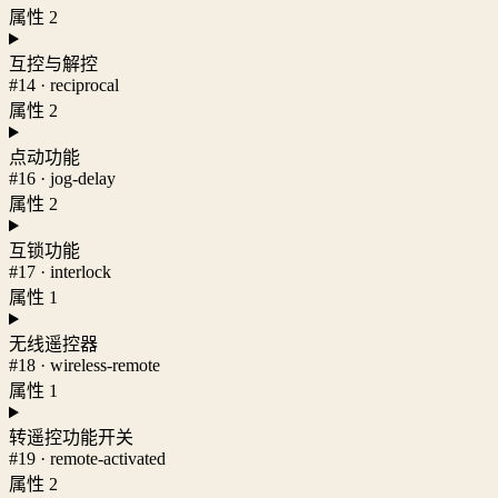
属性 2
互控与解控
#14 · reciprocal
属性 2
点动功能
#16 · jog-delay
属性 2
互锁功能
#17 · interlock
属性 1
无线遥控器
#18 · wireless-remote
属性 1
转遥控功能开关
#19 · remote-activated
属性 2