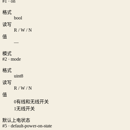
#1 · on
格式
bool
读写
R / W / N
值
—
模式
#2 · mode
格式
uint8
读写
R / W / N
值
0
有线和无线开关
1
无线开关
默认上电状态
#5 · default-power-on-state