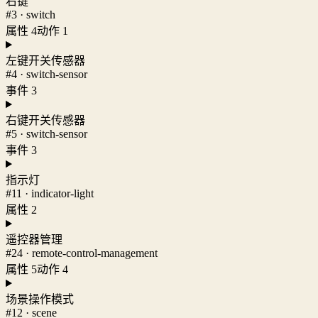
右键
#3 · switch
属性 4
动作 1
左键开关传感器
#4 · switch-sensor
事件 3
右键开关传感器
#5 · switch-sensor
事件 3
指示灯
#11 · indicator-light
属性 2
遥控器管理
#24 · remote-control-management
属性 5
动作 4
场景操作模式
#12 · scene