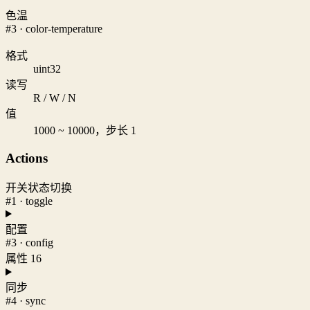
色温
#3 · color-temperature
格式
uint32
读写
R / W / N
值
1000 ~ 10000，步长 1
Actions
开关状态切换
#1 · toggle
配置
#3 · config
属性 16
同步
#4 · sync