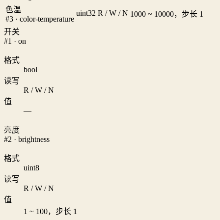
色温
uint32
R / W / N
1000 ~ 10000，步长 1
#3 · color-temperature
开关
#1 · on
格式
bool
读写
R / W / N
值
—
亮度
#2 · brightness
格式
uint8
读写
R / W / N
值
1 ~ 100，步长 1