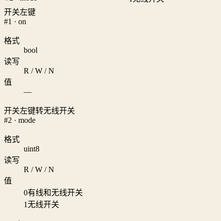
开关左键
#1 · on
格式
bool
读写
R / W / N
值
—
开关左键转无线开关
#2 · mode
格式
uint8
读写
R / W / N
值
0
有线和无线开关
1
无线开关