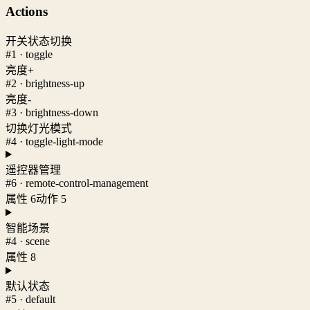
Actions
开关状态切换
#1 · toggle
亮度+
#2 · brightness-up
亮度-
#3 · brightness-down
切换灯光模式
#4 · toggle-light-mode
遥控器管理
#6 · remote-control-management
属性 6
动作 5
智能场景
#4 · scene
属性 8
默认状态
#5 · default