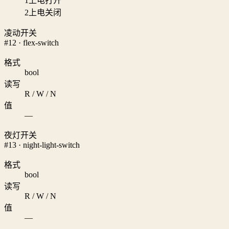
1
上电打开
2
上电关闭
凌动开关
#12 · flex-switch
格式
bool
读写
R / W / N
值
—
夜灯开关
#13 · night-light-switch
格式
bool
读写
R / W / N
值
—