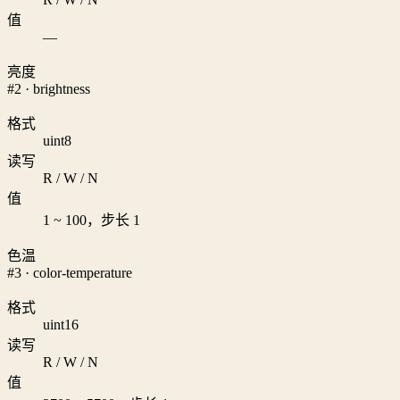
值
—
亮度
#2 · brightness
格式
uint8
读写
R / W / N
值
1 ~ 100，步长 1
色温
#3 · color-temperature
格式
uint16
读写
R / W / N
值