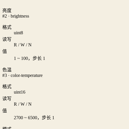
亮度
#2 · brightness
格式
uint8
读写
R / W / N
值
1 ~ 100，步长 1
色温
#3 · color-temperature
格式
uint16
读写
R / W / N
值
2700 ~ 6500，步长 1