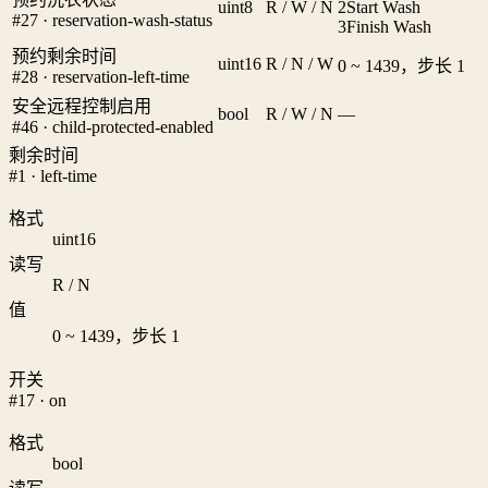
uint8
R / W / N
2
Start Wash
#27 · reservation-wash-status
3
Finish Wash
预约剩余时间
uint16
R / N / W
0 ~ 1439，步长 1
#28 · reservation-left-time
安全远程控制启用
bool
R / W / N
—
#46 · child-protected-enabled
剩余时间
#1 · left-time
格式
uint16
读写
R / N
值
0 ~ 1439，步长 1
开关
#17 · on
格式
bool