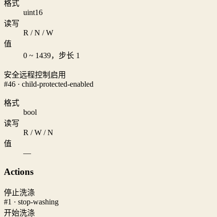
格式
uint16
读写
R / N / W
值
0 ~ 1439，步长 1
安全远程控制启用
#46 · child-protected-enabled
格式
bool
读写
R / W / N
值
—
Actions
停止洗涤
#1 · stop-washing
开始洗涤