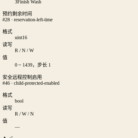
3
Finish Wash
预约剩余时间
#28 · reservation-left-time
格式
uint16
读写
R / N / W
值
0 ~ 1439，步长 1
安全远程控制启用
#46 · child-protected-enabled
格式
bool
读写
R / W / N
值
—