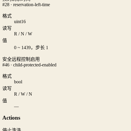
#28 · reservation-left-time
格式
uint16
读写
R / N / W
值
0 ~ 1439，步长 1
安全远程控制启用
#46 · child-protected-enabled
格式
bool
读写
R / W / N
值
—
Actions
停止洗涤