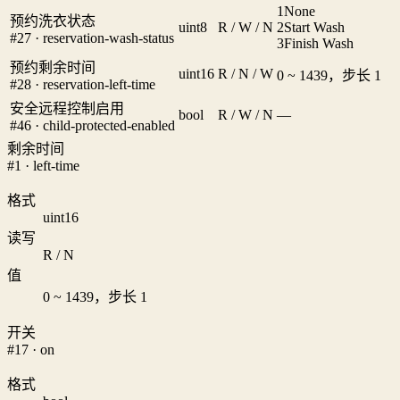
1
None
预约洗衣状态
uint8
R / W / N
2
Start Wash
#27 · reservation-wash-status
3
Finish Wash
预约剩余时间
uint16
R / N / W
0 ~ 1439，步长 1
#28 · reservation-left-time
安全远程控制启用
bool
R / W / N
—
#46 · child-protected-enabled
剩余时间
#1 · left-time
格式
uint16
读写
R / N
值
0 ~ 1439，步长 1
开关
#17 · on
格式