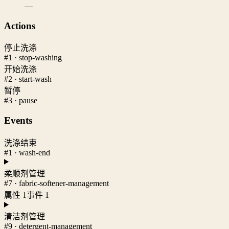
—
Actions
停止洗涤
#1 · stop-washing
开始洗涤
#2 · start-wash
暂停
#3 · pause
Events
洗涤结束
#1 · wash-end
柔顺剂管理
#7 · fabric-softener-management
属性 1
事件 1
清洁剂管理
#9 · detergent-management