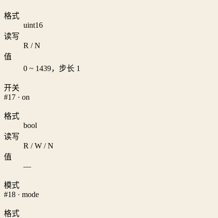
格式
uint16
读写
R / N
值
0 ~ 1439，步长 1
开关
#17 · on
格式
bool
读写
R / W / N
值
—
模式
#18 · mode
格式