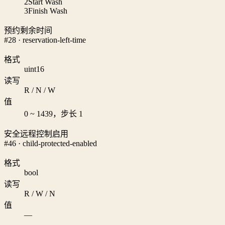
2
Start Wash
3
Finish Wash
预约剩余时间
#28 · reservation-left-time
格式
uint16
读写
R / N / W
值
0 ~ 1439，步长 1
安全远程控制启用
#46 · child-protected-enabled
格式
bool
读写
R / W / N
值
—