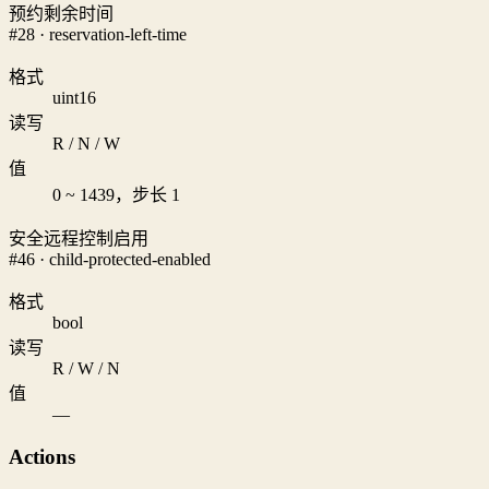
预约剩余时间
#28 · reservation-left-time
格式
uint16
读写
R / N / W
值
0 ~ 1439，步长 1
安全远程控制启用
#46 · child-protected-enabled
格式
bool
读写
R / W / N
值
—
Actions