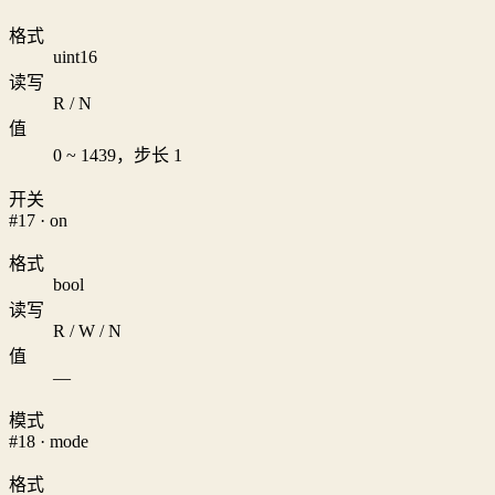
格式
uint16
读写
R / N
值
0 ~ 1439，步长 1
开关
#17 · on
格式
bool
读写
R / W / N
值
—
模式
#18 · mode
格式