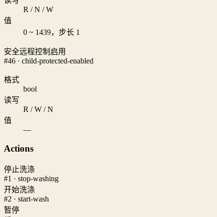
读写
R / N / W
值
0 ~ 1439，步长 1
安全远程控制启用
#46 · child-protected-enabled
格式
bool
读写
R / W / N
值
—
Actions
停止洗涤
#1 · stop-washing
开始洗涤
#2 · start-wash
暂停