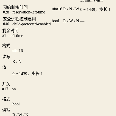
3
Finish Wash
预约剩余时间
uint16
R / N / W
0 ~ 1439，步长 1
#28 · reservation-left-time
安全远程控制启用
bool
R / W / N
—
#46 · child-protected-enabled
剩余时间
#1 · left-time
格式
uint16
读写
R / N
值
0 ~ 1439，步长 1
开关
#17 · on
格式
bool
读写
R / W / N