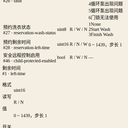
#26 · fault
4
循环泵出现问题
5
循环泵出现问题
6
门锁无法使用
1
None
预约洗衣状态
uint8
R / W / N
2
Start Wash
#27 · reservation-wash-status
3
Finish Wash
预约剩余时间
uint16
R / N / W
0 ~ 1439，步长 1
#28 · reservation-left-time
安全远程控制启用
bool
R / W / N
—
#46 · child-protected-enabled
剩余时间
#1 · left-time
格式
uint16
读写
R / N
值
0 ~ 1439，步长 1
开关