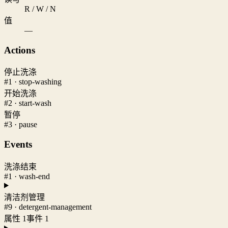
R / W / N
值
—
Actions
停止洗涤
#1 · stop-washing
开始洗涤
#2 · start-wash
暂停
#3 · pause
Events
洗涤结束
#1 · wash-end
清洁剂管理
#9 · detergent-management
属性 1
事件 1