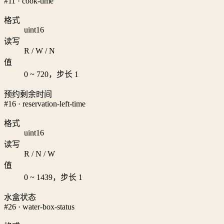
#11 · cook-time
格式
uint16
读写
R / W / N
值
0 ~ 720，步长 1
预约剩余时间
#16 · reservation-left-time
格式
uint16
读写
R / N / W
值
0 ~ 1439，步长 1
水盒状态
#26 · water-box-status