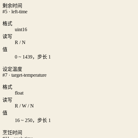
剩余时间
#5 · left-time
格式
uint16
读写
R / N
值
0 ~ 1439，步长 1
设定温度
#7 · target-temperature
格式
float
读写
R / W / N
值
16 ~ 250，步长 1
烹饪时间