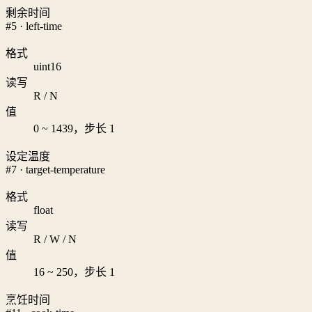
剩余时间
#5 · left-time
格式
uint16
读写
R / N
值
0 ~ 1439，步长 1
设定温度
#7 · target-temperature
格式
float
读写
R / W / N
值
16 ~ 250，步长 1
烹饪时间