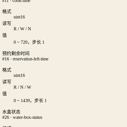
#11 · cook-time
格式
uint16
读写
R / W / N
值
0 ~ 720，步长 1
预约剩余时间
#16 · reservation-left-time
格式
uint16
读写
R / N / W
值
0 ~ 1439，步长 1
水盒状态
#26 · water-box-status