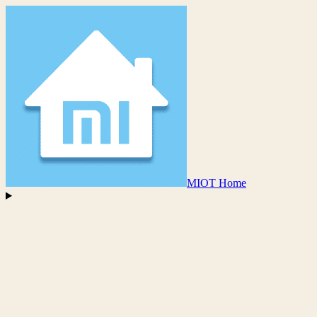
MIOT Home