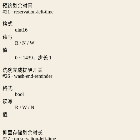
预约剩余时间
#21 · reservation-left-time
格式
uint16
读写
R / N / W
值
0 ~ 1439，步长 1
洗碗完成提醒开关
#26 · wash-end-reminder
格式
bool
读写
R / W / N
值
—
抑菌存储剩余时长
#27 · preservation-left-time