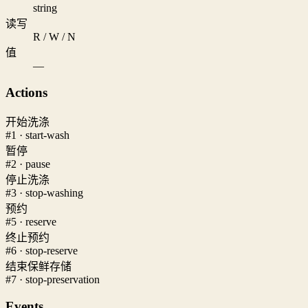
string
读写
R / W / N
值
—
Actions
开始洗涤
#1 · start-wash
暂停
#2 · pause
停止洗涤
#3 · stop-washing
预约
#5 · reserve
终止预约
#6 · stop-reserve
结束保鲜存储
#7 · stop-preservation
Events