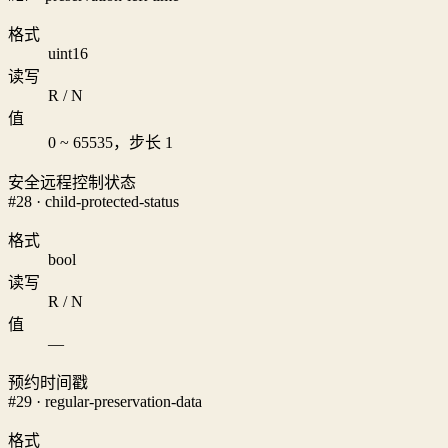
格式
uint16
读写
R / N
值
0 ~ 65535，步长 1
安全远程控制状态
#28 · child-protected-status
格式
bool
读写
R / N
值
—
预约时间戳
#29 · regular-preservation-data
格式