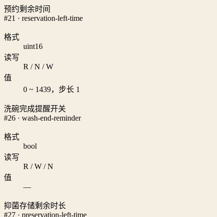
预约剩余时间
#21 · reservation-left-time
格式
uint16
读写
R / N / W
值
0 ~ 1439，步长 1
洗碗完成提醒开关
#26 · wash-end-reminder
格式
bool
读写
R / W / N
值
—
抑菌存储剩余时长
#27 · preservation-left-time