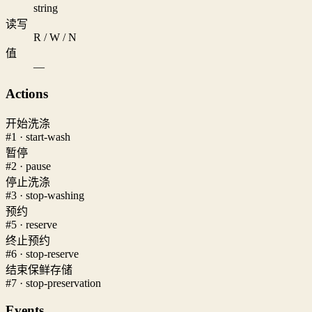
string
读写
R / W / N
值
—
Actions
开始洗涤
#1 · start-wash
暂停
#2 · pause
停止洗涤
#3 · stop-washing
预约
#5 · reserve
终止预约
#6 · stop-reserve
结束保鲜存储
#7 · stop-preservation
Events