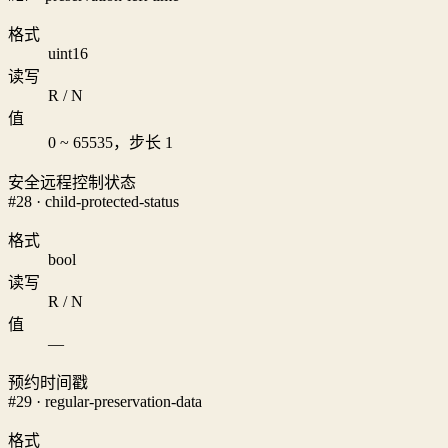
格式
uint16
读写
R / N
值
0 ~ 65535，步长 1
安全远程控制状态
#28 · child-protected-status
格式
bool
读写
R / N
值
—
预约时间戳
#29 · regular-preservation-data
格式