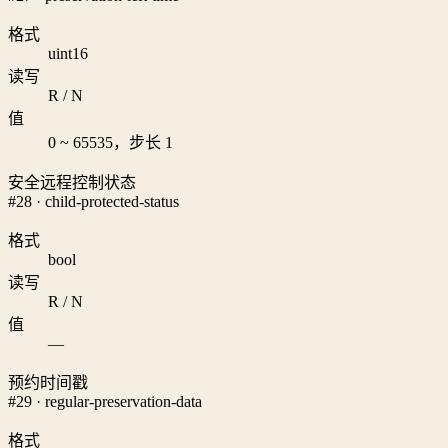
格式
uint16
读写
R / N
值
0 ~ 65535，步长 1
安全远程控制状态
#28 · child-protected-status
格式
bool
读写
R / N
值
—
预约时间戳
#29 · regular-preservation-data
格式