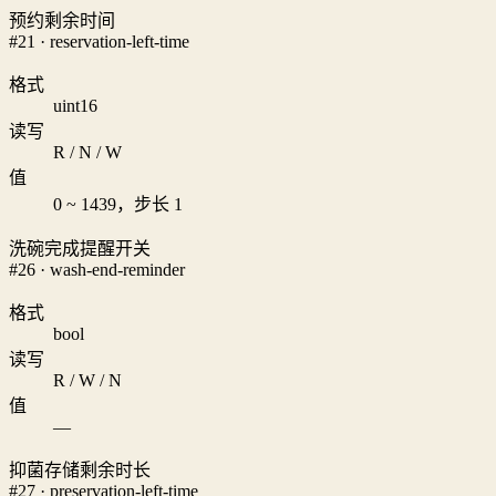
预约剩余时间
#21 · reservation-left-time
格式
uint16
读写
R / N / W
值
0 ~ 1439，步长 1
洗碗完成提醒开关
#26 · wash-end-reminder
格式
bool
读写
R / W / N
值
—
抑菌存储剩余时长
#27 · preservation-left-time