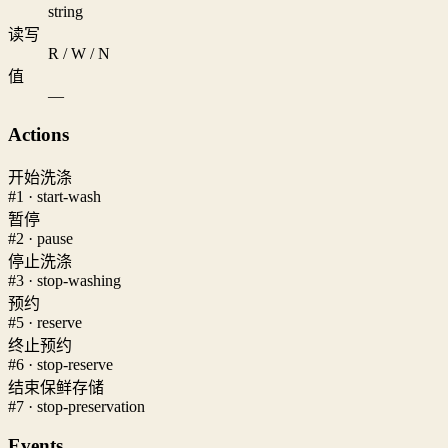
string
读写
R / W / N
值
—
Actions
开始洗涤
#1 · start-wash
暂停
#2 · pause
停止洗涤
#3 · stop-washing
预约
#5 · reserve
终止预约
#6 · stop-reserve
结束保鲜存储
#7 · stop-preservation
Events