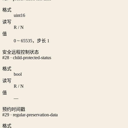
格式
uint16
读写
R / N
值
0 ~ 65535，步长 1
安全远程控制状态
#28 · child-protected-status
格式
bool
读写
R / N
值
—
预约时间戳
#29 · regular-preservation-data
格式