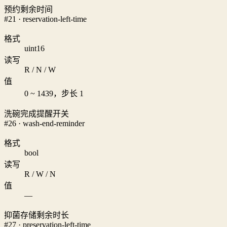
预约剩余时间
#21 · reservation-left-time
格式
uint16
读写
R / N / W
值
0 ~ 1439，步长 1
洗碗完成提醒开关
#26 · wash-end-reminder
格式
bool
读写
R / W / N
值
—
抑菌存储剩余时长
#27 · preservation-left-time