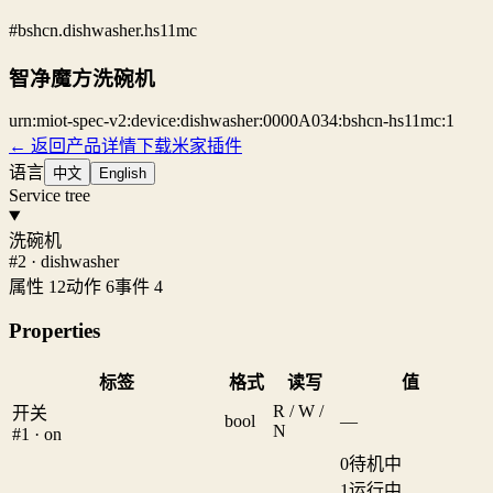
#bshcn.dishwasher.hs11mc
智净魔方洗碗机
urn:miot-spec-v2:device:dishwasher:0000A034:bshcn-hs11mc:1
← 返回产品详情
下载米家插件
语言
中文
English
Service tree
洗碗机
#2 · dishwasher
属性 12
动作 6
事件 4
Properties
标签
格式
读写
值
R / W /
开关
bool
—
N
#1 · on
0
待机中
1
运行中