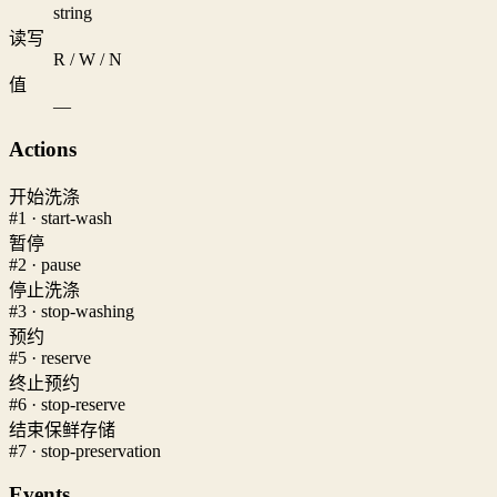
string
读写
R / W / N
值
—
Actions
开始洗涤
#1 · start-wash
暂停
#2 · pause
停止洗涤
#3 · stop-washing
预约
#5 · reserve
终止预约
#6 · stop-reserve
结束保鲜存储
#7 · stop-preservation
Events