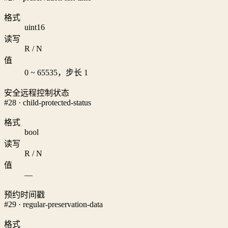
格式
uint16
读写
R / N
值
0 ~ 65535，步长 1
安全远程控制状态
#28 · child-protected-status
格式
bool
读写
R / N
值
—
预约时间戳
#29 · regular-preservation-data
格式