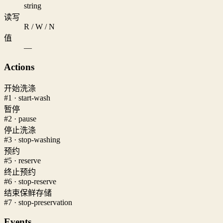
string
读写
R / W / N
值
—
Actions
开始洗涤
#1 · start-wash
暂停
#2 · pause
停止洗涤
#3 · stop-washing
预约
#5 · reserve
终止预约
#6 · stop-reserve
结束保鲜存储
#7 · stop-preservation
Events