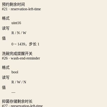
预约剩余时间
#21 · reservation-left-time
格式
uint16
读写
R / N / W
值
0 ~ 1439，步长 1
洗碗完成提醒开关
#26 · wash-end-reminder
格式
bool
读写
R / W / N
值
—
抑菌存储剩余时长
#27 · preservation-left-time