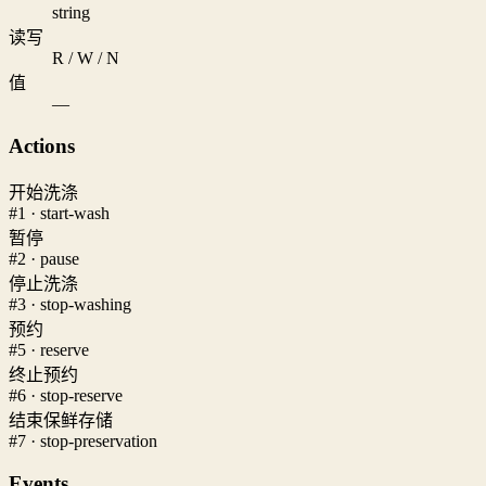
string
读写
R / W / N
值
—
Actions
开始洗涤
#1 · start-wash
暂停
#2 · pause
停止洗涤
#3 · stop-washing
预约
#5 · reserve
终止预约
#6 · stop-reserve
结束保鲜存储
#7 · stop-preservation
Events