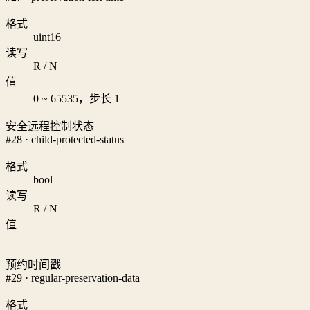
格式
uint16
读写
R / N
值
0 ~ 65535，步长 1
安全远程控制状态
#28 · child-protected-status
格式
bool
读写
R / N
值
—
预约时间戳
#29 · regular-preservation-data
格式