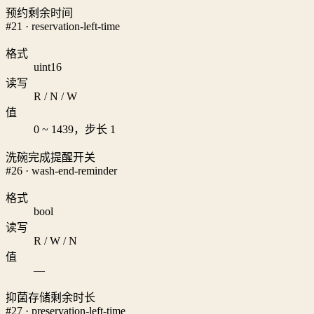
预约剩余时间
#21 · reservation-left-time
格式
uint16
读写
R / N / W
值
0 ~ 1439，步长 1
洗碗完成提醒开关
#26 · wash-end-reminder
格式
bool
读写
R / W / N
值
—
抑菌存储剩余时长
#27 · preservation-left-time