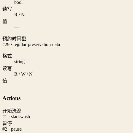
bool
读写
R / N
值
—
预约时间戳
#29 · regular-preservation-data
格式
string
读写
R / W / N
值
—
Actions
开始洗涤
#1 · start-wash
暂停
#2 · pause