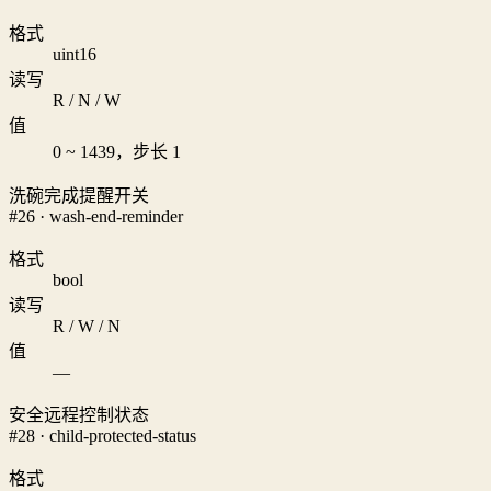
格式
uint16
读写
R / N / W
值
0 ~ 1439，步长 1
洗碗完成提醒开关
#26 · wash-end-reminder
格式
bool
读写
R / W / N
值
—
安全远程控制状态
#28 · child-protected-status
格式